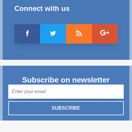
Connect with us
Subscribe on newsletter
Mail
SUBSCRIBE