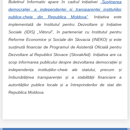
Buletinul Informativ apare în cadrul inițiativei „
Susținerea
democrației, a independenței și transparenței instituțiilor
publice-cheie din Republica Moldova”
. Inițiativa este
implementată de Institutul pentru Dezvoltare și Inițiative
Sociale (IDIS) „Viitorul”, în parteneriat cu Institutul pentru
Reforme Economice și Sociale din Slovacia (INEKO) și este
susținută financiar de Programul de Asistență Oficială pentru
Dezvoltare al Republicii Slovace (SlovakAid). Inițiativa are ca
scop informarea publicului despre dezvoltarea democrației și
independența instituțiilor-cheie ale statului, precum și
îmbunătățirea transparenței și a stabilității financiare a
autorităților publice locale și a întreprinderilor de stat din
Republica Moldova.