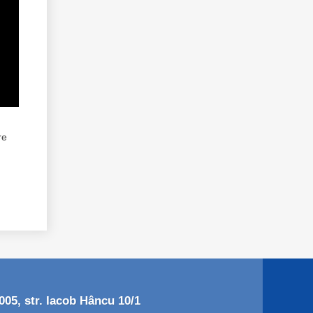
re
05, str. Iacob Hâncu 10/1