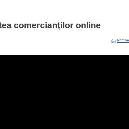
ea comercianților online
Print v