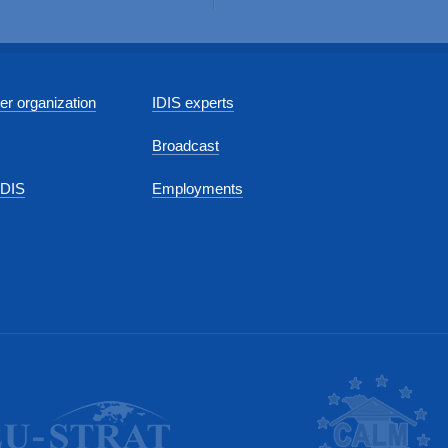
r organization
IDIS experts
Broadcast
IDIS
Employments