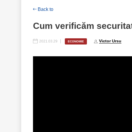
Back to
Cum verificăm securitat
Victor Ursu
2021.03.29
ECONOMIE