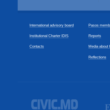
International advisory board
Pasos membe
Institutional Charter IDIS
Reports
Contacts
Media about 
Reflections