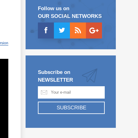
Follow us on
OUR SOCIAL NETWORKS
ersion
Subscribe on
NEWSLETTER
SUBSCRIBE