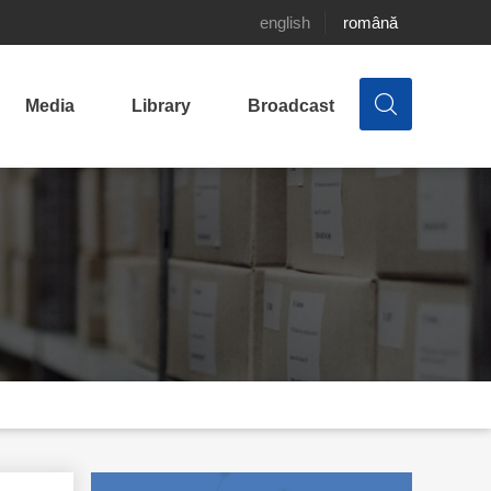
english
română
Media
Library
Broadcast