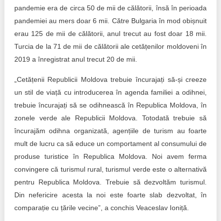
pandemie era de circa 50 de mii de călătorii, însă în perioada
pandemiei au mers doar 6 mii. Către Bulgaria în mod obișnuit
erau 125 de mii de călătorii, anul trecut au fost doar 18 mii.
Turcia de la 71 de mii de călătorii ale cetățenilor moldoveni în
2019 a înregistrat anul trecut 20 de mii.
„Cetățenii Republicii Moldova trebuie încurajați să-și creeze
un stil de viață cu introducerea în agenda familiei a odihnei,
trebuie încurajați să se odihnească în Republica Moldova, în
zonele verde ale Republicii Moldova. Totodată trebuie să
încurajăm odihna organizată, agențiile de turism au foarte
mult de lucru ca să educe un comportament al consumului de
produse turistice în Republica Moldova. Noi avem ferma
convingere că turismul rural, turismul verde este o alternativă
pentru Republica Moldova. Trebuie să dezvoltăm turismul.
Din nefericire acesta la noi este foarte slab dezvoltat, în
comparație cu țările vecine”, a conchis Veaceslav Ioniță.