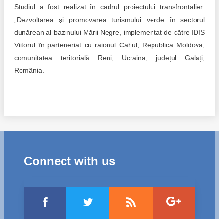
Studiul a fost realizat în cadrul proiectului transfrontalier:
„Dezvoltarea și promovarea turismului verde în sectorul
dunărean al bazinului Mării Negre, implementat de către IDIS
Viitorul în parteneriat cu raionul Cahul, Republica Moldova;
comunitatea teritorială Reni, Ucraina; județul Galați,
România.
Connect with us