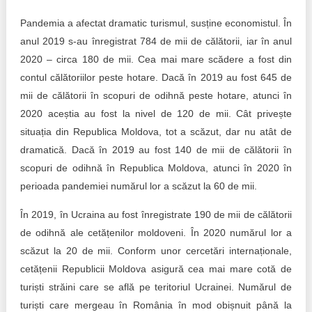
Pandemia a afectat dramatic turismul, susține economistul. În
anul 2019 s-au înregistrat 784 de mii de călătorii, iar în anul
2020 – circa 180 de mii. Cea mai mare scădere a fost din
contul călătoriilor peste hotare. Dacă în 2019 au fost 645 de
mii de călătorii în scopuri de odihnă peste hotare, atunci în
2020 aceștia au fost la nivel de 120 de mii. Cât privește
situația din Republica Moldova, tot a scăzut, dar nu atât de
dramatică. Dacă în 2019 au fost 140 de mii de călătorii în
scopuri de odihnă în Republica Moldova, atunci în 2020 în
perioada pandemiei numărul lor a scăzut la 60 de mii.
În 2019, în Ucraina au fost înregistrate 190 de mii de călătorii
de odihnă ale cetățenilor moldoveni. În 2020 numărul lor a
scăzut la 20 de mii. Conform unor cercetări internaționale,
cetățenii Republicii Moldova asigură cea mai mare cotă de
turiști străini care se află pe teritoriul Ucrainei. Numărul de
turiști care mergeau în România în mod obișnuit până la