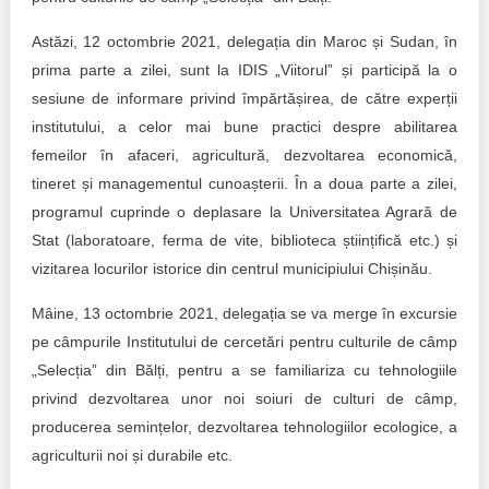
Astăzi, 12 octombrie 2021, delegația din Maroc și Sudan, în
prima parte a zilei, sunt la IDIS „Viitorul” și participă la o
sesiune de informare privind împărtășirea, de către experții
institutului, a celor mai bune practici despre abilitarea
femeilor în afaceri, agricultură, dezvoltarea economică,
tineret și managementul cunoașterii. În a doua parte a zilei,
programul cuprinde o deplasare la Universitatea Agrară de
Stat (laboratoare, ferma de vite, biblioteca științifică etc.) și
vizitarea locurilor istorice din centrul municipiului Chișinău.
Mâine, 13 octombrie 2021, delegația se va merge în excursie
pe câmpurile Institutului de cercetări pentru culturile de câmp
„Selecția” din Bălți, pentru a se familiariza cu tehnologiile
privind dezvoltarea unor noi soiuri de culturi de câmp,
producerea semințelor, dezvoltarea tehnologiilor ecologice, a
agriculturii noi și durabile etc.