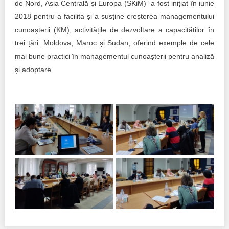
de Nord, Asia Centrală și Europa (SKiM)” a fost inițiat în iunie
2018 pentru a facilita și a susține creșterea managementului
cunoașterii (KM), activitățile de dezvoltare a capacităților în
trei țări: Moldova, Maroc și Sudan, oferind exemple de cele
mai bune practici în managementul cunoașterii pentru analiză
și adoptare.