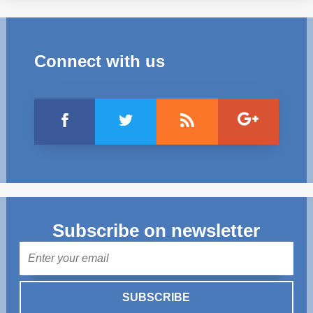
Connect with us
Subscribe on newsletter
Mail
SUBSCRIBE