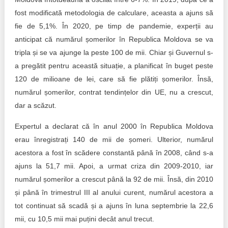
fost modificată metodologia de calculare, aceasta a ajuns să
fie de 5,1%. În 2020, pe timp de pandemie, experții au
anticipat că numărul șomerilor în Republica Moldova se va
tripla și se va ajunge la peste 100 de mii. Chiar și Guvernul s-
a pregătit pentru această situație, a planificat în buget peste
120 de milioane de lei, care să fie plătiți șomerilor. Însă,
numărul șomerilor, contrat tendințelor din UE, nu a crescut,
dar a scăzut.
Expertul a declarat că în anul 2000 în Republica Moldova
erau înregistrați 140 de mii de șomeri. Ulterior, numărul
acestora a fost în scădere constantă până în 2008, când s-a
ajuns la 51,7 mii. Apoi, a urmat criza din 2009-2010, iar
numărul șomerilor a crescut până la 92 de mii. Însă, din 2010
și până în trimestrul III al anului curent, numărul acestora a
tot continuat să scadă și a ajuns în luna septembrie la 22,6
mii, cu 10,5 mii mai puțini decât anul trecut.