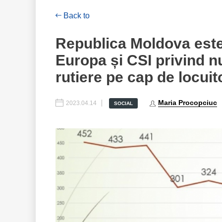
Back to
Republica Moldova este p
Europa și CSI privind 
rutiere pe cap de locuit
Maria Procopciuc
2023.04.14
SOCIAL