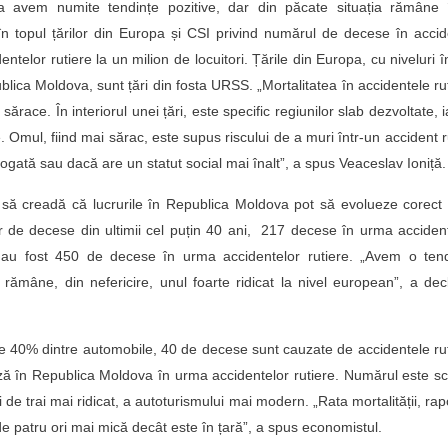
 avem numite tendințe pozitive, dar din păcate situația rămâne 
în topul țărilor din Europa și CSI privind numărul de decese în acci
telor rutiere la un milion de locuitori. Țările din Europa, cu niveluri î
lica Moldova, sunt țări din fosta URSS. „Mortalitatea în accidentele ru
ărace. În interiorul unei țări, este specific regiunilor slab dezvoltate, i
e. Omul, fiind mai sărac, este supus riscului de a muri într-un accident r
ogată sau dacă are un statut social mai înalt”, a spus Veaceslav Ioniță.
e să creadă că lucrurile în Republica Moldova pot să evolueze corect
r de decese din ultimii cel puțin 40 ani, 217 decese în urma acciden
au fost 450 de decese în urma accidentelor rutiere. „Avem o tend
rămâne, din nefericire, unul foarte ridicat la nivel european”, a dec
te 40% dintre automobile, 40 de decese sunt cauzate de accidentele ru
ză în Republica Moldova în urma accidentelor rutiere. Numărul este s
i de trai mai ridicat, a autoturismului mai modern. „Rata mortalității, rap
 de patru ori mai mică decât este în țară”, a spus economistul.