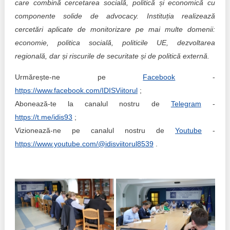
care combină cercetarea socială, politică și economică cu
componente solide de advocacy. Instituția realizează
cercetări aplicate de monitorizare pe mai multe domenii:
economie, politica socială, politicile UE, dezvoltarea
regională, dar și riscurile de securitate și de politică externă.
Urmărește-ne pe
Facebook
-
https://www.facebook.com/IDISViitorul
;
Abonează-te la canalul nostru de
Telegram
-
https://t.me/idis93
;
Vizionează-ne pe canalul nostru de
Youtube
-
https://www.youtube.com/@idisviitorul8539
.