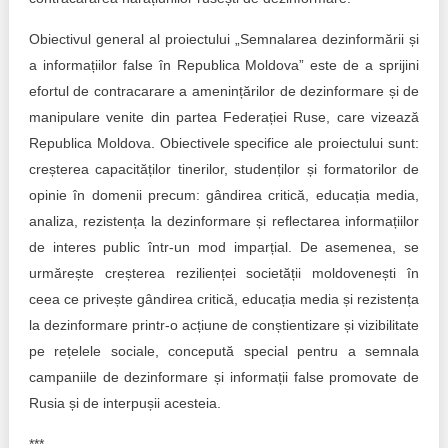
Obiectivul general al proiectului „Semnalarea dezinformării și
a informațiilor false în Republica Moldova” este de a sprijini
efortul de contracarare a amenințărilor de dezinformare și de
manipulare venite din partea Federației Ruse, care vizează
Republica Moldova. Obiectivele specifice ale proiectului sunt:
creșterea capacităților tinerilor, studenților și formatorilor de
opinie în domenii precum: gândirea critică, educația media,
analiza, rezistența la dezinformare și reflectarea informațiilor
de interes public într-un mod imparțial. De asemenea, se
urmărește creșterea rezilienței societății moldovenești în
ceea ce privește gândirea critică, educația media și rezistența
la dezinformare printr-o acțiune de conștientizare și vizibilitate
pe rețelele sociale, concepută special pentru a semnala
campaniile de dezinformare și informații false promovate de
Rusia și de interpușii acesteia.
***