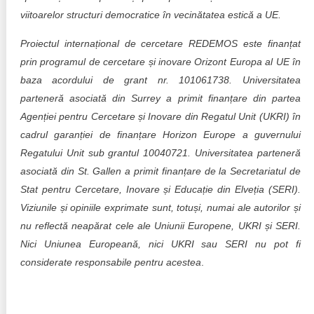
viitoarelor structuri democratice în vecinătatea estică a UE.
Proiectul internațional de cercetare REDEMOS este finanțat
prin programul de cercetare și inovare Orizont Europa al UE în
baza acordului de grant nr. 101061738. Universitatea
parteneră asociată din Surrey a primit finanțare din partea
Agenției pentru Cercetare și Inovare din Regatul Unit (UKRI) în
cadrul garanției de finanțare Horizon Europe a guvernului
Regatului Unit sub grantul 10040721. Universitatea parteneră
asociată din St. Gallen a primit finanțare de la Secretariatul de
Stat pentru Cercetare, Inovare și Educație din Elveția (SERI).
Viziunile și opiniile exprimate sunt, totuși, numai ale autorilor și
nu reflectă neapărat cele ale Uniunii Europene, UKRI și SERI.
Nici Uniunea Europeană, nici UKRI sau SERI nu pot fi
considerate responsabile pentru acestea
.