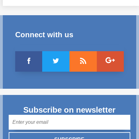
Connect with us
Subscribe on newsletter
Mail