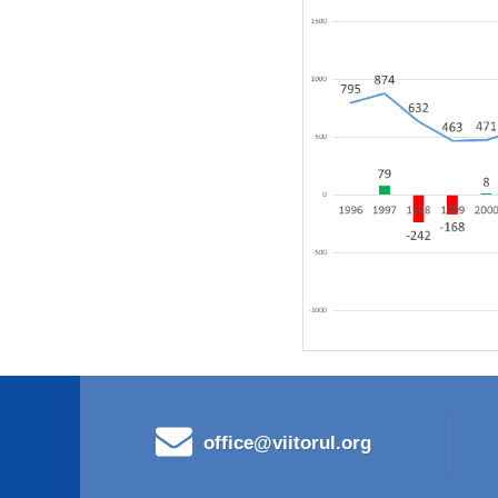
office@viitorul.org