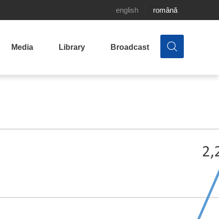
english
română
Media
Library
Broadcast