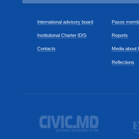
International advisory board
Pasos membe
Institutional Charter IDIS
Reports
Contacts
Media about 
Reflections