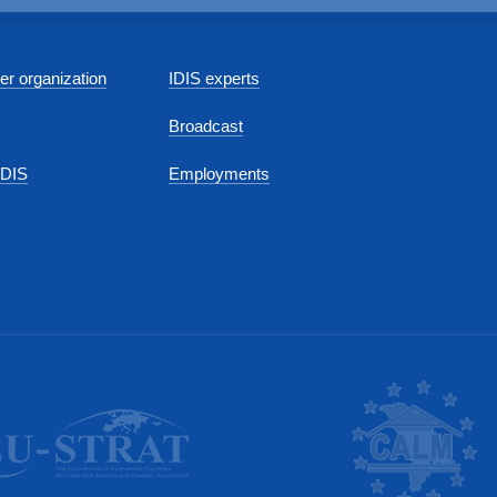
r organization
IDIS experts
Broadcast
IDIS
Employments