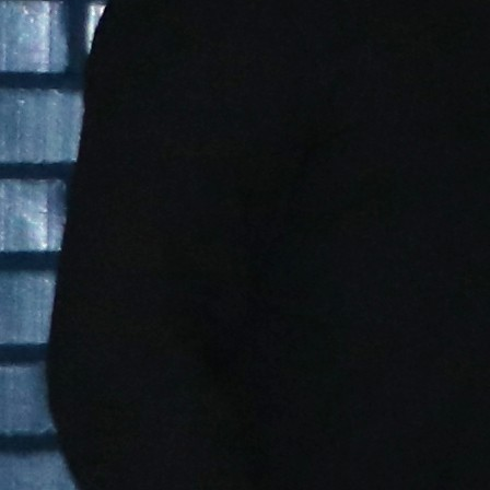
Transparency of state – owned enterprises
The best and the worst local policies in Moldova
Democracy, independence and transparency of key
public institutions in Moldova
Integrity of public procurement in Moldova
Public procurement