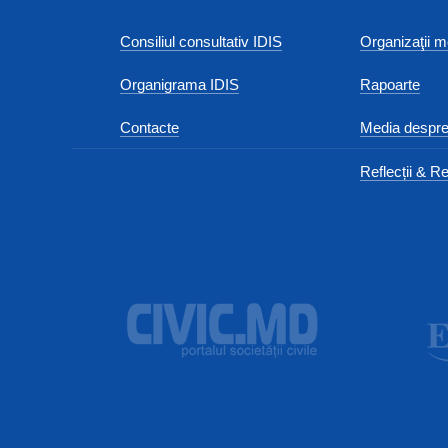
Consiliul consultativ IDIS
Organizaţii
Organigrama IDIS
Rapoarte
Contacte
Media despre
Reflecții & Re