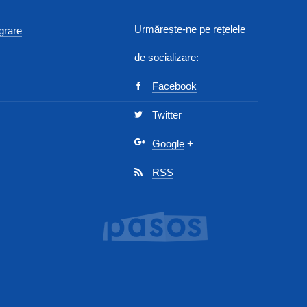
Urmărește-ne pe rețelele
egrare
de socializare:
Facebook
Twitter
Google
+
RSS