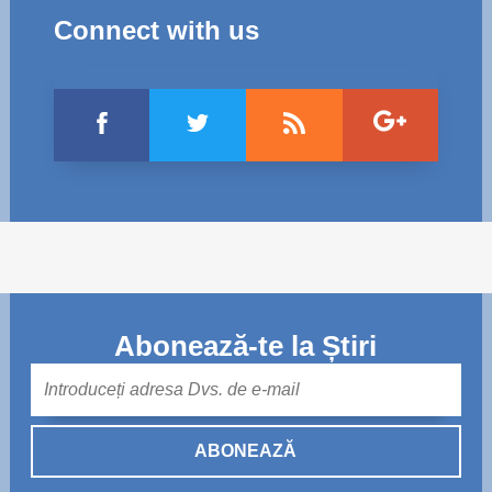
Connect with us
Abonează-te la Știri
Mail
ABONEAZĂ