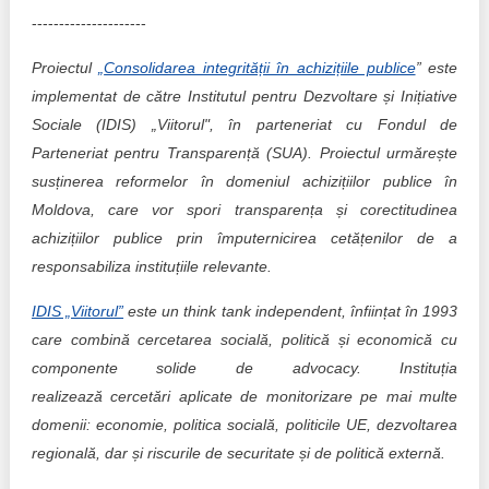
---------------------
Proiectul
„
Consolidarea integrității în achizițiile publice
” este
implementat de către Institutul pentru Dezvoltare și Inițiative
Sociale (IDIS) „Viitorul", în parteneriat cu Fondul de
Parteneriat pentru Transparență (SUA). Proiectul urmărește
susținerea reformelor în domeniul achizițiilor publice în
Moldova, care vor spori transparența și corectitudinea
achizițiilor publice prin împuternicirea cetățenilor de a
responsabiliza instituțiile relevante.
IDIS „Viitorul”
este un think tank independent, înființat în 1993
care combină cercetarea socială, politică și economică cu
componente solide de advocacy. Instituția
realizează
cercetări aplicate de monitorizare pe mai multe
domenii: economie, politica socială, politicile UE, dezvoltarea
regională, dar și riscurile de securitate și de politică externă.