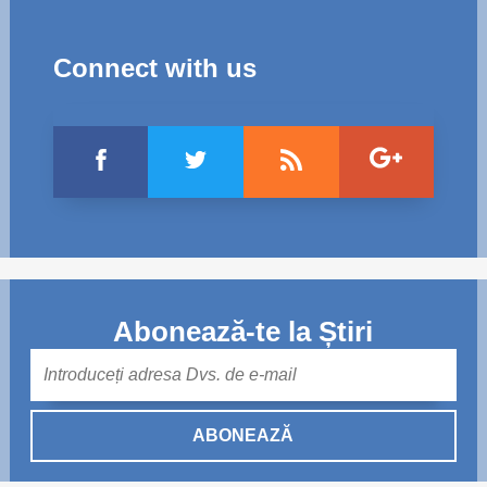
Connect with us
Abonează-te la Știri
Mail
ABONEAZĂ