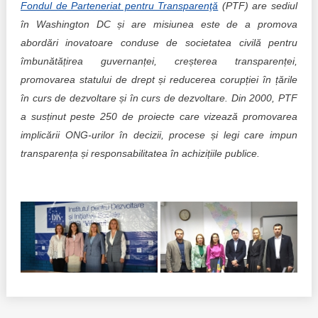
Fondul de Parteneriat pentru Transparenţă
(PTF) are sediul
în Washington DC și are misiunea este de a promova
abordări inovatoare conduse de societatea civilă pentru
îmbunătățirea guvernanței, creșterea transparenței,
promovarea statului de drept și reducerea corupției în țările
în curs de dezvoltare și în curs de dezvoltare. Din 2000, PTF
a susținut peste 250 de proiecte care vizează promovarea
implicării ONG-urilor în decizii, procese și legi care impun
transparența și responsabilitatea în achizițiile publice.