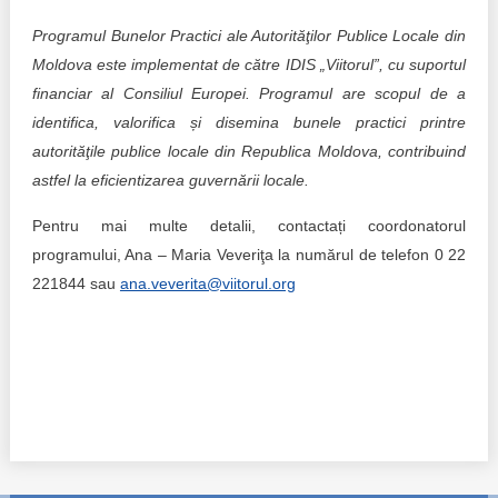
Programul Bunelor Practici ale Autorităţilor Publice Locale din
Moldova este implementat de către IDIS „Viitorul”, cu suportul
financiar al Consiliul Europei. Programul are scopul de a
identifica, valorifica și disemina bunele practici printre
autorităţile publice locale din Republica Moldova, contribuind
astfel la eficientizarea guvernării locale.
Pentru mai multe detalii, contactați coordonatorul
programului, Ana – Maria Veveriţa la numărul de telefon 0 22
221844 sau
ana.veverita@viitorul.org