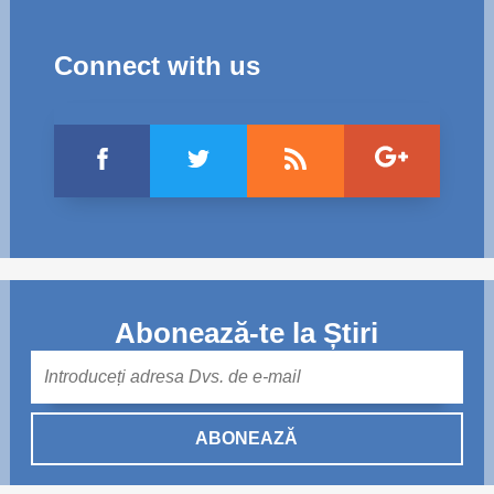
Connect with us
Abonează-te la Știri
Mail
ABONEAZĂ