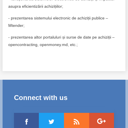
asupra eficientizării achizițiilor;
- prezentarea sistemului electronic de achiziții publice –
Mtender;
- prezentarea altor portaluluri și surse de date pe achiziții –
opencontracting, openmoney.md, etc.;
Connect with us