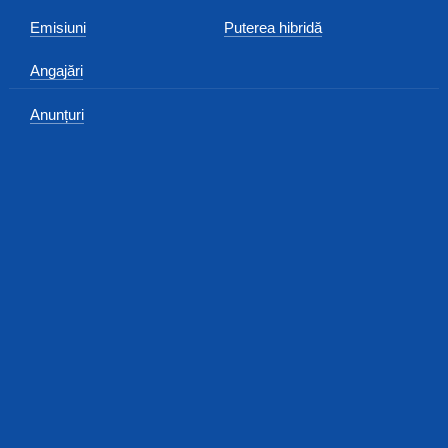
Emisiuni
Puterea hibridă
Angajări
Anunțuri