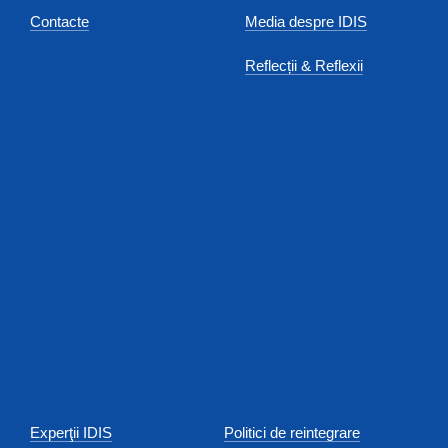
Contacte
Media despre IDIS
Reflecții & Reflexii
Experţii IDIS
Politici de reintegrare