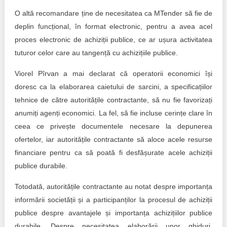
O altă recomandare ține de necesitatea ca MTender să fie de
deplin funcțional, în format electronic, pentru a avea acel
proces electronic de achiziții publice, ce ar ușura activitatea
tuturor celor care au tangență cu achizițiile publice.
Viorel Pîrvan a mai declarat că operatorii economici își
doresc ca la elaborarea caietului de sarcini, a specificațiilor
tehnice de către autoritățile contractante, să nu fie favorizați
anumiți agenți economici. La fel, să fie incluse cerințe clare în
ceea ce privește documentele necesare la depunerea
ofertelor, iar autoritățile contractante să aloce acele resurse
financiare pentru ca să poată fi desfășurate acele achiziții
publice durabile.
Totodată, autoritățile contractante au notat despre importanța
informării societății și a participanților la procesul de achiziții
publice despre avantajele și importanța achizițiilor publice
durabile. Despre necesitatea elaborării unor ghiduri,