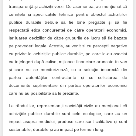
transparență și achiziții verzi. De asemenea, au menționat că
cerințele și specificațiile tehnice pentru obiectul achizițiilor
publice durabile trebuie să fie bine pregătite și să fie
respectată etica concurenței de către operatorii economici,
iar luarea deciziilor de către grupurile de lucru să fie bazate
pe prevederi legale. Aceștia, au venit și cu percepții negative
cu privire la achizițiile publice durabile, pe care le-au asociat
cu înțelegeri după culise, mijloace financiare aruncate în van
și care nu se monitorizează, cu o selecție incorectă din
partea autorităților contractante și cu solicitarea de
documente suplimentare din partea operatorilor economici
care nu au posibilitate să le prezinte.
La rândul lor, reprezentanții societății civile au menționat că
achizițiile publice durabile sunt cele ecologice, care au un
impact asupra mediului; produse care sunt calitative și sunt
sustenabile, durabile și au impact pe termen lung.