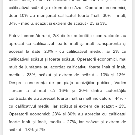
calificativul scăzut și extrem de scăzut. Operatorii economici,
doar 10% au menționat calificatul foarte înalt, 30% - înalt,
34% - mediu, scăzut și extrem de scăzut - 23 și 3%.
Potrivit cercetătorului, 2/3 dintre autoritățile contractante au
apreciat cu calificativul foarte înalt și înalt transparența și
accesul la date, 20% - cu calificativul mediu, iar 2% cu
calificativul scăzut și foarte scăzut. Operatorii economici, mai
mult de jumătate au acordat calificativul foarte înalt și înalt,
mediu - 23%, scăzut și extrem de scăzut - 10% și 13%.
Despre concurența de pe piața achizițiilor publice, Vadim
Țurcan a afirmat că 16% și 30% dintre autoritățile
contractante au apreciat foarte înalt și înalt indicatorul. 44% -
cu calificativul mediu, iar scăzut și extrem de scăzut - 2%.
Operatorii economici: 23% și 30% au apreciat cu calificatul
foarte înalt și înalt, mediu - 27%, iar scăzut și extrem de
scăzut - 13% și 7%.