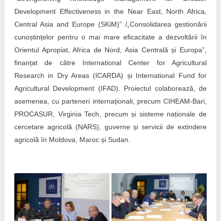
Development Effectiveness in the Near East, North Africa,
Central Asia and Europe (SKiM)” /„Consolidarea gestionării
cunoștințelor pentru o mai mare eficacitate a dezvoltării în
Orientul Apropiat, Africa de Nord, Asia Centrală și Europa”,
finanțat de către International Center for Agricultural
Research in Dry Areas (ICARDA) și International Fund for
Agricultural Development (IFAD). Proiectul colaborează, de
asemenea, cu parteneri internaționali, precum CIHEAM-Bari,
PROCASUR, Virginia Tech, precum și sisteme naționale de
cercetare agricolă (NARS), guverne și servicii de extindere
agricolă în Moldova, Maroc și Sudan.