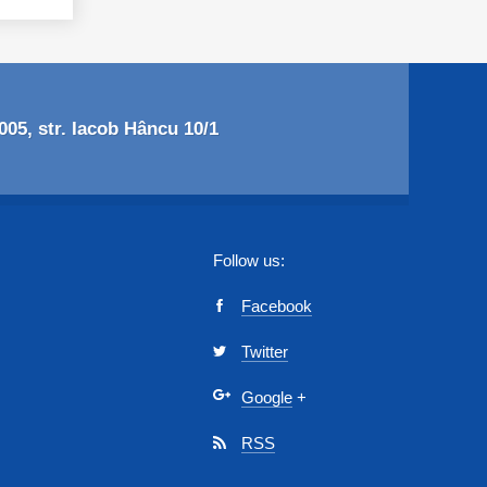
05, str. Iacob Hâncu 10/1
Follow us:
Facebook
Twitter
Google
+
RSS