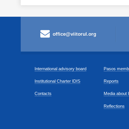
office@viitorul.org
International advisory board
Pasos membe
Institutional Charter IDIS
Reports
Contacts
Media about 
Reflections