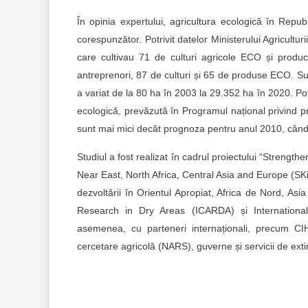
În opinia expertului, agricultura ecologică în Rep
corespunzător. Potrivit datelor Ministerului Agricultur
care cultivau 71 de culturi agricole ECO și pro
antreprenori, 87 de culturi și 65 de produse ECO. Sup
a variat de la 80 ha în 2003 la 29.352 ha în 2020. Pot
ecologică, prevăzută în Programul național privind pr
sunt mai mici decât prognoza pentru anul 2010, când
Studiul a fost realizat în cadrul proiectului “Stren
Near East, North Africa, Central Asia and Europe (SKi
dezvoltării în Orientul Apropiat, Africa de Nord, Asia
Research in Dry Areas (ICARDA) și International
asemenea, cu parteneri internaționali, precum C
cercetare agricolă (NARS), guverne și servicii de ex