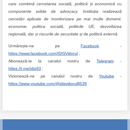
care combină cercetarea socială, politică și economică cu
componente solide de advocacy. Instituția realizează
cercetări aplicate de monitorizare pe mai multe domenii:
economie, politica socială, politicile UE, dezvoltarea
regională, dar și riscurile de securitate și de politică externă.
Urmărește-ne pe
Facebook
-
https://www.facebook.com/IDISViitorul
;
Abonează-te la canalul nostru de
Telegram
-
https://t.me/idis93
;
Vizionează-ne pe canalul nostru de
Youtube
-
https://www.youtube.com/@idisviitorul8539
.