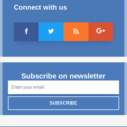
Connect with us
Subscribe on newsletter
Mail
SUBSCRIBE