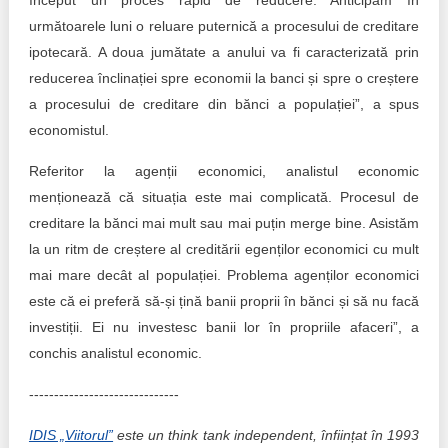
început un proces rapid de reducere. Anticipăm în
următoarele luni o reluare puternică a procesului de creditare
ipotecară. A doua jumătate a anului va fi caracterizată prin
reducerea înclinației spre economii la banci și spre o creștere
a procesului de creditare din bănci a populației”, a spus
economistul.
Referitor la agenții economici, analistul economic
menționează că situația este mai complicată. Procesul de
creditare la bănci mai mult sau mai puțin merge bine. Asistăm
la un ritm de creștere al creditării egenților economici cu mult
mai mare decât al populației. Problema agenților economici
este că ei preferă să-și țină banii proprii în bănci și să nu facă
investiții. Ei nu investesc banii lor în propriile afaceri”, a
conchis analistul economic.
------------------------------
IDIS „Viitorul”
este un think tank independent, înființat în 1993