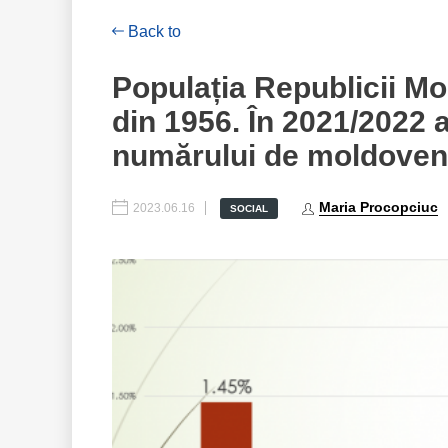
Back to
Populația Republicii Mo
din 1956. În 2021/2022
numărului de moldoveni d
Maria Procopciuc
2023.06.16
SOCIAL