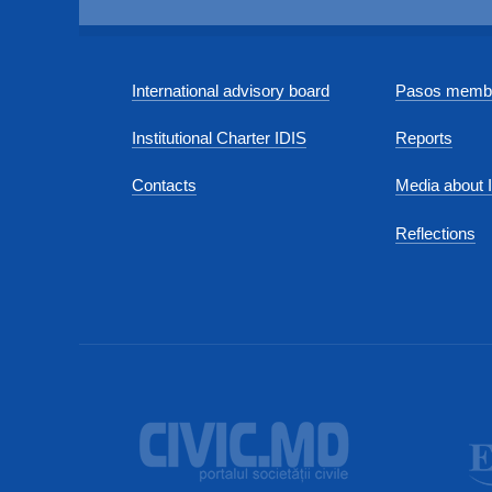
International advisory board
Pasos membe
Institutional Charter IDIS
Reports
Contacts
Media about 
Reflections