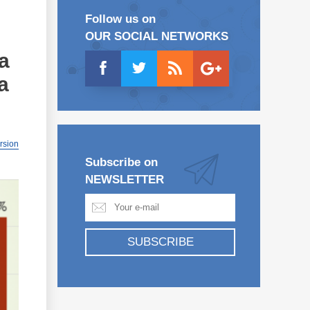
Follow us on
OUR SOCIAL NETWORKS
a
a
ersion
Subscribe on
NEWSLETTER
SUBSCRIBE