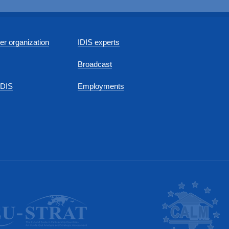
r organization
IDIS experts
Broadcast
IDIS
Employments