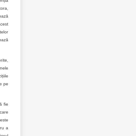
enția
tora,
tează
acest
telor
nează
rite,
emele
țiile
te pe
ă fie
ecare
 este
tru a
iorul