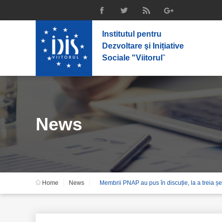
Institutul pentru
Dezvoltare şi Inițiative
Sociale "Viitorul
"
News
Home
News
Membrii PNAP au pus în discuție, la a treia șe