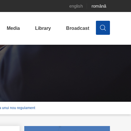
english
română
Media
Library
Broadcast
e a unui nou regulament