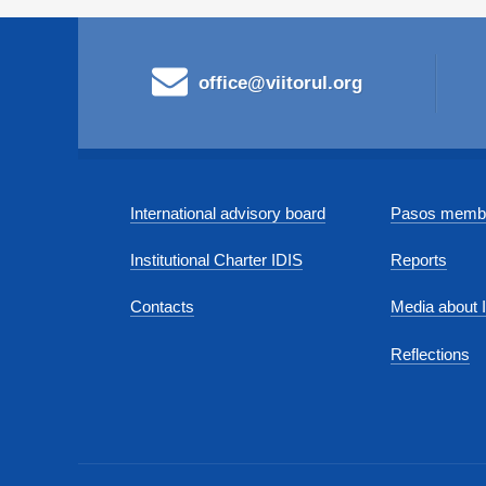
office@viitorul.org
International advisory board
Pasos membe
Institutional Charter IDIS
Reports
Contacts
Media about 
Reflections