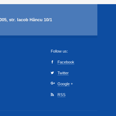
05, str. Iacob Hâncu 10/1
Follow us:
Facebook
Twitter
Google
+
RSS