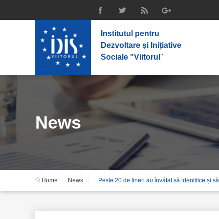
Institutul pentru
Dezvoltare şi Inițiative
Sociale "Viitorul
"
News
Home
News
Peste 20 de tineri au învățat să identifice ș