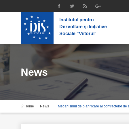
Institutul pentru
Dezvoltare şi Inițiative
Sociale "Viitorul
"
News
Home
News
Mecanismul de planificare al contractelor de 