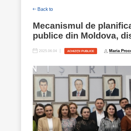
Back to
Mecanismul de planificar
publice din Moldova, d
Maria Proc
2025.06.04
ACHIZIŢII PUBLICE