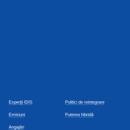
Experţii IDIS
Politici de reintegrare
Emisiuni
Puterea hibridă
Angajări