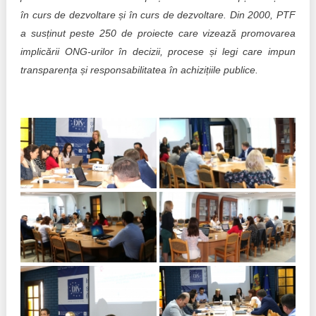
în curs de dezvoltare și în curs de dezvoltare. Din 2000, PTF
a susținut peste 250 de proiecte care vizează promovarea
implicării ONG-urilor în decizii, procese și legi care impun
transparența și responsabilitatea în achizițiile publice.