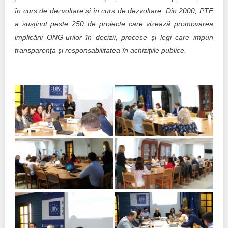
în curs de dezvoltare și în curs de dezvoltare. Din 2000, PTF
a susținut peste 250 de proiecte care vizează promovarea
implicării ONG-urilor în decizii, procese și legi care impun
transparența și responsabilitatea în achizițiile publice.