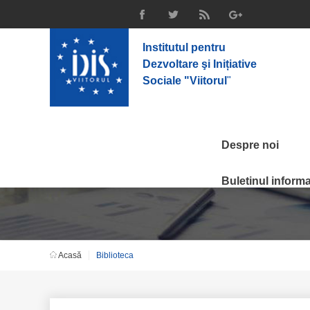
Institutul pentru
Dezvoltare şi Inițiative
Sociale "Viitorul
"
Despre noi
Biblioteca
Buletinul informat
Acasă
Biblioteca