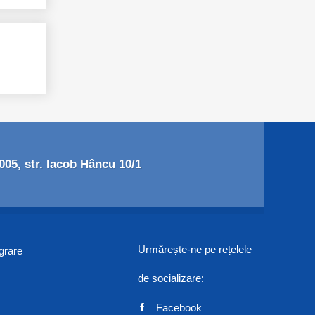
05, str. Iacob Hâncu 10/1
Urmărește-ne pe rețelele
egrare
de socializare:
Facebook