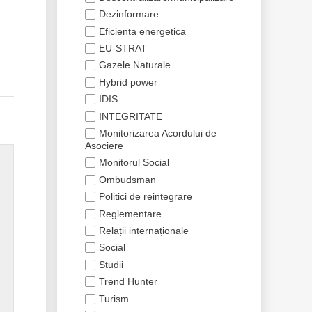
Dezinformare
Eficienta energetica
EU-STRAT
Gazele Naturale
Hybrid power
IDIS
INTEGRITATE
Monitorizarea Acordului de
Asociere
Monitorul Social
Ombudsman
Politici de reintegrare
Reglementare
Relații internaționale
Social
Studii
Trend Hunter
Turism