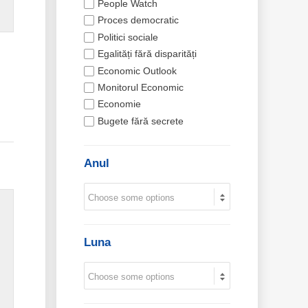
People Watch
Proces democratic
Politici sociale
Egalități fără disparități
Economic Outlook
Monitorul Economic
Economie
Bugete fără secrete
Anul
Luna