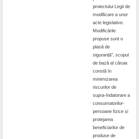
proiectului Legii de
modificare a unor
acte legislative.
Modificările
propuse sunt o
plasă de
siguranță”, scopul
de bază al căruia
constă în
minimizarea
riscurilor de
supra-îndatorare a
consumatorilor-
persoane fizice și
protejarea
beneficiarilor de
produse de