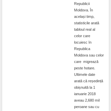
Republicii
Moldova. În
același timp,
statisticile arată
tabloul real al
celor care
locuiesc în
Republica
Moldova sau celor
care migrează
peste hotare.
Ultimele date
arată că reședință
obișnuită la 1
ianuarie 2018
aveau 2,680 mil
peroane sau cu