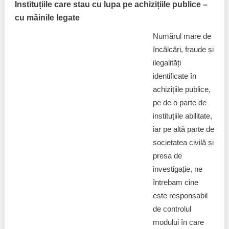
Instituțiile care stau cu lupa pe achizițiile publice –
cu mâinile legate
Numărul mare de
încălcări, fraude și
ilegalități
identificate în
achizițiile publice,
pe de o parte de
instituțiile abilitate,
iar pe altă parte de
societatea civilă și
presa de
investigație, ne
întrebam cine
este responsabil
de controlul
modului în care