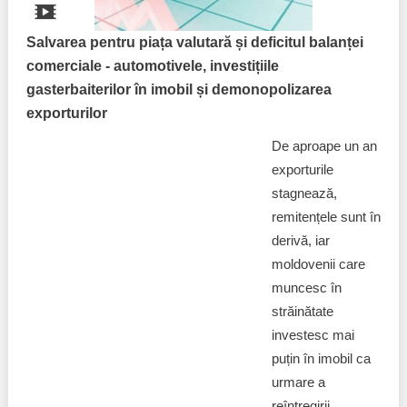
Salvarea pentru piața valutară și deficitul balanței
comerciale - automotivele, investițiile
gasterbaiterilor în imobil și demonopolizarea
exporturilor
De aproape un an
exporturile
stagnează,
remitențele sunt în
derivă, iar
moldovenii care
muncesc în
străinătate
investesc mai
puțin în imobil ca
urmare a
reîntregirii