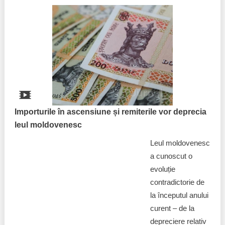
Importurile în ascensiune și remiterile vor deprecia
leul moldovenesc
Leul moldovenesc
a cunoscut o
evoluție
contradictorie de
la începutul anului
curent – de la
depreciere relativ