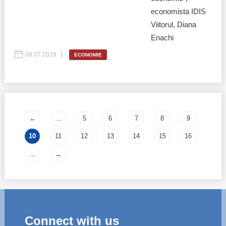
economista IDIS
Viitorul, Diana
Enachi
08.07.2019
ECONOMIE
Pages
←
…
5
6
7
8
9
10
11
12
13
14
15
16
…
→
Connect with us