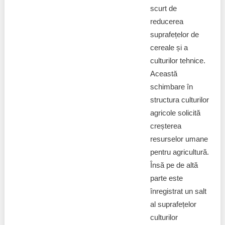
scurt de
reducerea
suprafețelor de
cereale și a
culturilor tehnice.
Această
schimbare în
structura culturilor
agricole solicită
creșterea
resurselor umane
pentru agricultură.
Însă pe de altă
parte este
înregistrat un salt
al suprafețelor
culturilor