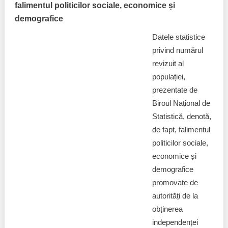
falimentul politicilor sociale, economice și
demografice
Datele statistice
privind numărul
revizuit al
populației,
prezentate de
Biroul Național de
Statistică, denotă,
de fapt, falimentul
politicilor sociale,
economice și
demografice
promovate de
autorități de la
obținerea
independenței