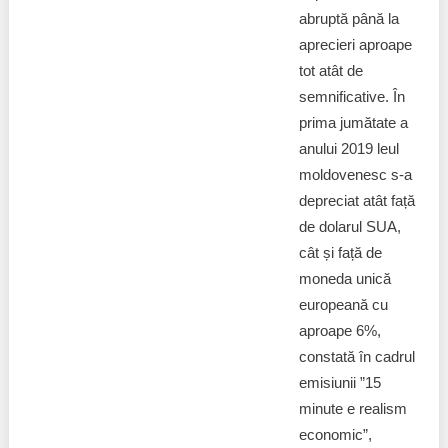
abruptă până la
aprecieri aproape
tot atât de
semnificative. În
prima jumătate a
anului 2019 leul
moldovenesc s-a
depreciat atât față
de dolarul SUA,
cât și față de
moneda unică
europeană cu
aproape 6%,
constată în cadrul
emisiunii ”15
minute e realism
economic”,