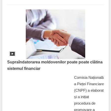
Supraîndatorarea moldovenilor poate poate clătina
sistemul financiar
Comisia Națională
a Pieței Financiare
(CNPF) a elaborat
și a inițiat
procedura de
promovare a