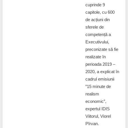
cuprinde 9
capitole, cu 600
de acțiuni din
sferele de
competență a
Executivului,
preconizate să fie
realizate în
perioada 2019 –
2020, a explicat în
cadrul emisiunii
”15 minute de
realism
economic”,
expertul IDIS
Viitorul, Viorel
Pîrvan.