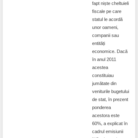
fapt niște cheltuieli
fiscale pe care
statul le acordă
unor oameni,
companii sau
entități
economice. Dacă
în anul 2011
acestea
constituiau
jumătate din
veniturile bugetului
de stat, în prezent
ponderea
acestora este
60%, a explicat în
cadrul emisiunii