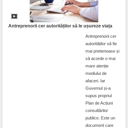
Antreprenorii cer autorităților să le ușureze viața
Antreprenorii cer
autorităților să fie
mai prietenoase și
să acorde o mai
mare atenție
mediului de
afaceri. Iar
Guvernul și-a
supus propriul
Plan de Acțiuni
consultărilor
publice. Este un
document care