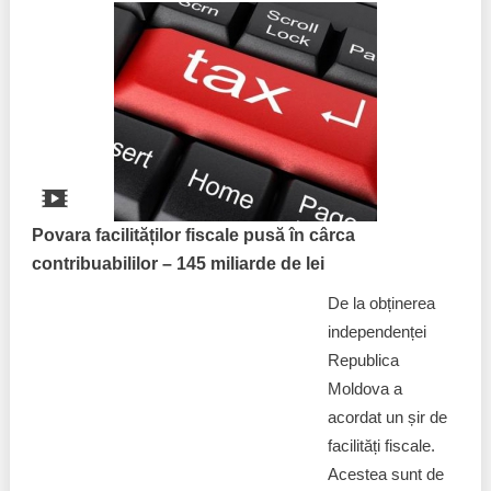
Povara facilităților fiscale pusă în cârca
contribuabililor – 145 miliarde de lei
De la obținerea
independenței
Republica
Moldova a
acordat un șir de
facilități fiscale.
Acestea sunt de