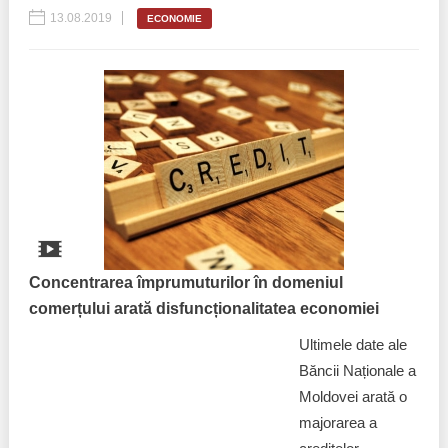
13.08.2019
ECONOMIE
Concentrarea împrumuturilor în domeniul
comerțului arată disfuncționalitatea economiei
Ultimele date ale
Băncii Naționale a
Moldovei arată o
majorarea a