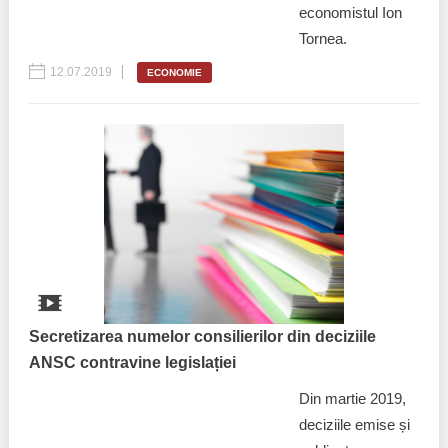
economistul Ion
Tornea.
12.07.2019
ECONOMIE
Secretizarea numelor consilierilor din deciziile
ANSC contravine legislației
Din martie 2019,
deciziile emise și