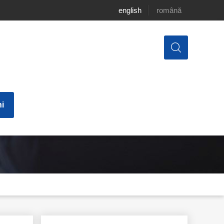
english
română
i