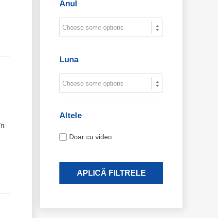
Anul
Luna
Altele
în
Doar cu video
APLICĂ FILTRELE