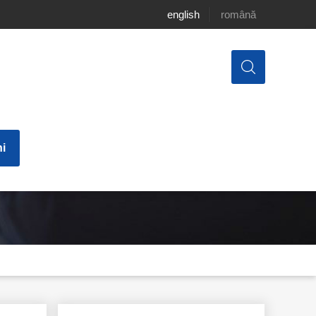
english
română
i