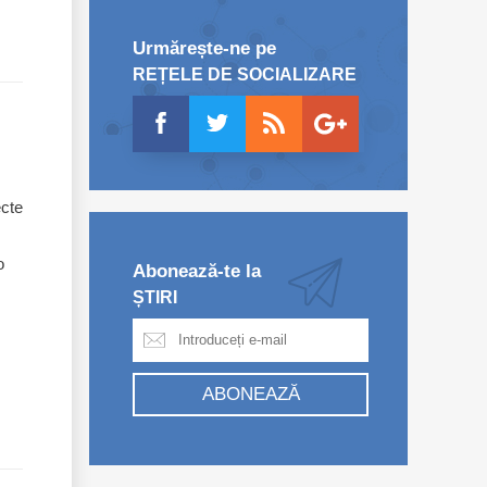
Urmărește-ne pe
REȚELE DE SOCIALIZARE
ecte
o
Abonează-te la
ȘTIRI
ABONEAZĂ