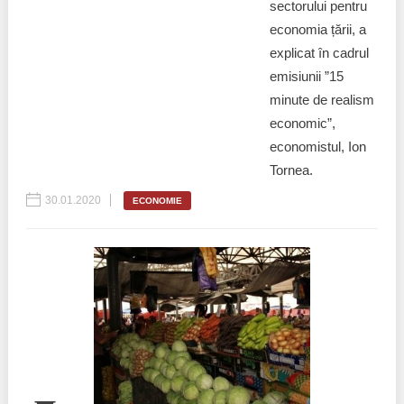
sectorului pentru
economia țării, a
explicat în cadrul
emisiunii ”15
minute de realism
economic”,
economistul, Ion
Tornea.
30.01.2020
ECONOMIE