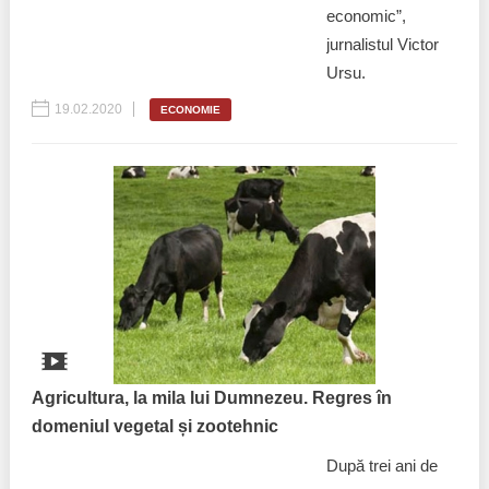
economic”,
jurnalistul Victor
Ursu.
19.02.2020
ECONOMIE
Agricultura, la mila lui Dumnezeu. Regres în
domeniul vegetal și zootehnic
După trei ani de