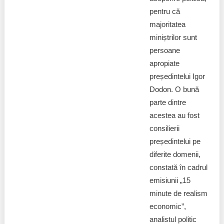
pentru că
majoritatea
miniștrilor sunt
persoane
apropiate
președintelui Igor
Dodon. O bună
parte dintre
acestea au fost
consilierii
președintelui pe
diferite domenii,
constată în cadrul
emisiunii „15
minute de realism
economic”,
analistul politic