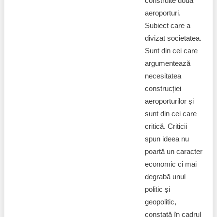
construite două
aeroporturi.
Subiect care a
divizat societatea.
Sunt din cei care
argumentează
necesitatea
construcției
aeroporturilor și
sunt din cei care
critică. Criticii
spun ideea nu
poartă un caracter
economic ci mai
degrabă unul
politic și
geopolitic,
constată în cadrul