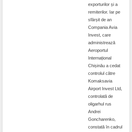
exporturilor și a
remiterilor. Iar pe
sfârșit de an
Compania Avia
Invest, care
administrează
Aeroportul
Internațional
Chișinău a cedat
controlul către
Komaksavia
Airport Invest Ltd,
controlată de
oligarhul rus
Andrei
Goncharenko,
constată în cadrul