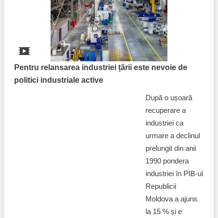
Pentru relansarea industriei țării este nevoie de
politici industriale active
După o ușoară
recuperare a
industriei ca
urmare a declinul
prelungit din anii
1990 pondera
industriei în PIB-ul
Republicii
Moldova a ajuns
la 15 % și e