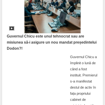
Guvernul Chicu este unul tehnocrat sau are
misiunea să-i asigure un nou mandat președintelui
Dodon?!
Guvernul Chicu a
împlinit o lună de
când a fost
instituit. Premierul
s-a manifestat
destul de activ în
fața propriului
cabinet de