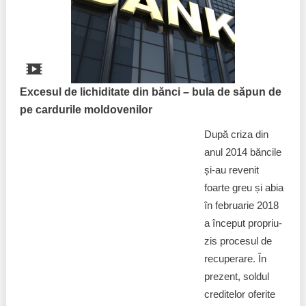
Excesul de lichiditate din bănci – bula de săpun de
pe cardurile moldovenilor
După criza din
anul 2014 băncile
și-au revenit
foarte greu și abia
în februarie 2018
a început propriu-
zis procesul de
recuperare. În
prezent, soldul
creditelor oferite