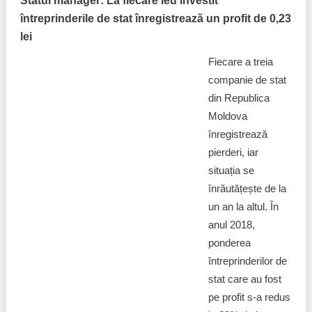
Statul manager: La fiecare leu investit
întreprinderile de stat înregistrează un profit de 0,23
lei
Fiecare a treia
companie de stat
din Republica
Moldova
înregistrează
pierderi, iar
situația se
înrăutățește de la
un an la altul. În
anul 2018,
ponderea
întreprinderilor de
stat care au fost
pe profit s-a redus