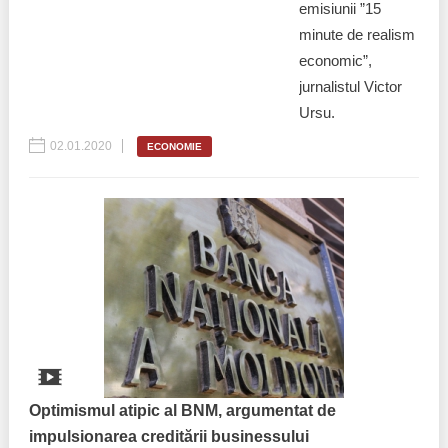
emisiunii ”15
minute de realism
economic”,
jurnalistul Victor
Ursu.
02.01.2020
ECONOMIE
Optimismul atipic al BNM, argumentat de
impulsionarea creditării businessului