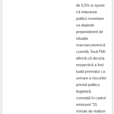
de 5,5% și spune
că relaxarea
politicii monetare
va depinde
preponderent de
situația
macroeconomică
curentă. Însă FMI
afirmă că decizia
respectivă a fost
luată prematur ca
urmare a riscurilor
privind politica
bugetară,
constată în cadrul
emisiunii ”15
minute de realism