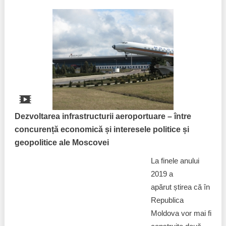
Dezvoltarea infrastructurii aeroportuare – între
concurență economică și interesele politice și
geopolitice ale Moscovei
La finele anului
2019 a
apărut știrea că în
Republica
Moldova vor mai fi