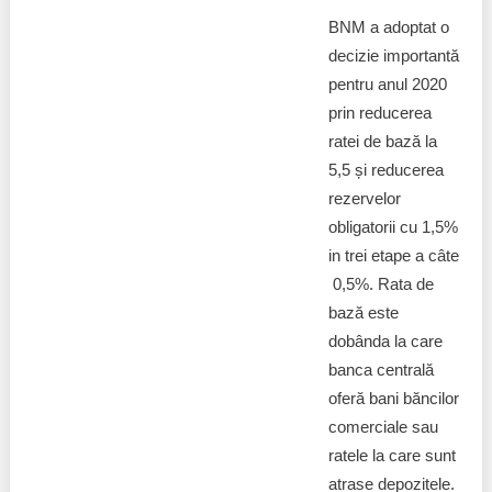
BNM a adoptat o
decizie importantă
pentru anul 2020
prin reducerea
ratei de bază la
5,5 și reducerea
rezervelor
obligatorii cu 1,5%
in trei etape a câte
0,5%. Rata de
bază este
dobânda la care
banca centrală
oferă bani băncilor
comerciale sau
ratele la care sunt
atrase depozitele.