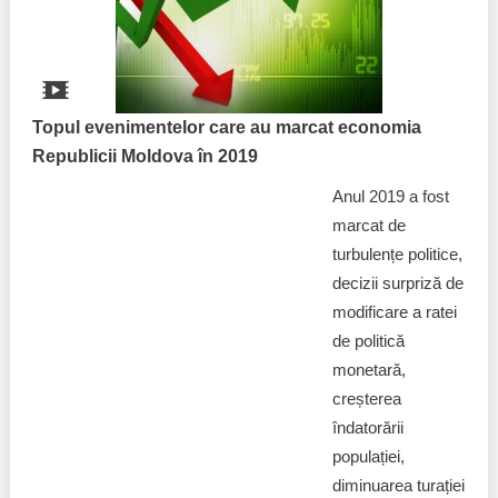
Topul evenimentelor care au marcat economia
Republicii Moldova în 2019
Anul 2019 a fost
marcat de
turbulențe politice,
decizii surpriză de
modificare a ratei
de politică
monetară,
creșterea
îndatorării
populației,
diminuarea turației