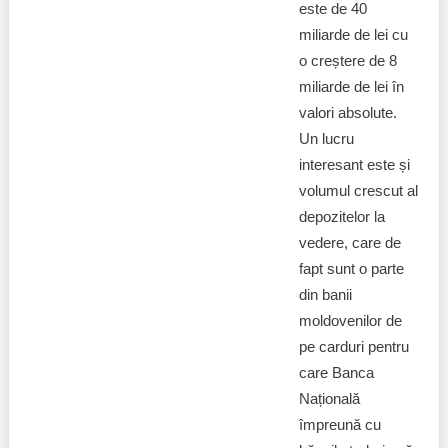
este de 40
miliarde de lei cu
o creștere de 8
miliarde de lei în
valori absolute.
Un lucru
interesant este și
volumul crescut al
depozitelor la
vedere, care de
fapt sunt o parte
din banii
moldovenilor de
pe carduri pentru
care Banca
Națională
împreună cu