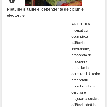
Prețurile și tarifele, dependente de ciclurile
electorale
Anul 2020 a
început cu
scumpirea
călătorilor
interurbane,
precedată de
majorarea
prețurilor la
carburanți. Ulterior
proprietarii
microbuzelor au
cerut și ei
majorarea costului
călătorii până la