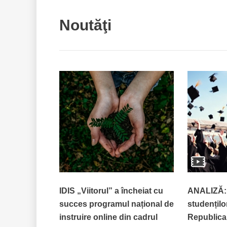
Noutăţi
IDIS „Viitorul” a încheiat cu
ANALIZĂ:
succes programul național de
studenților
instruire online din cadrul
Republica