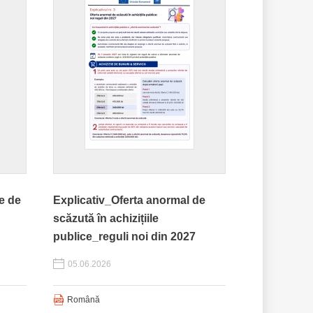
ce de
Explicativ_Oferta anormal de
scăzută în achizițiile
publice_reguli noi din 2027
05.06.2026
Română