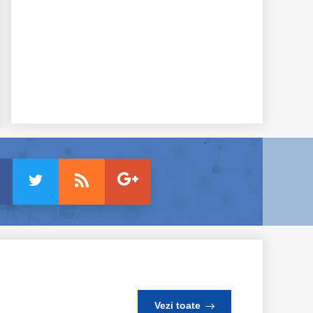
Vezi toate