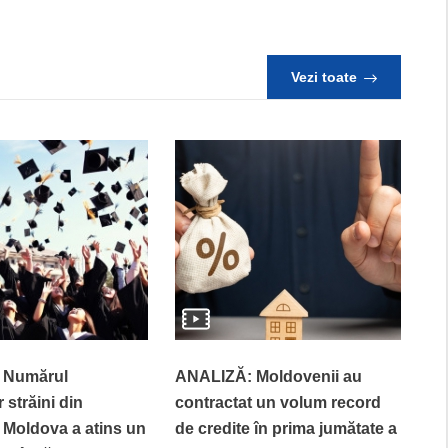
Vezi toate
 Numărul
ANALIZĂ: Moldovenii au
 străini din
contractat un volum record
 Moldova a atins un
de credite în prima jumătate a