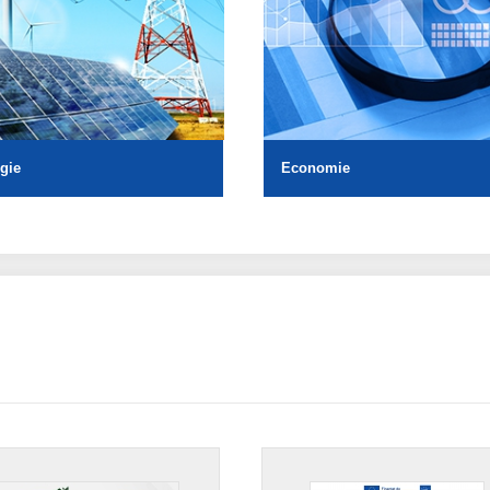
gie
Economie