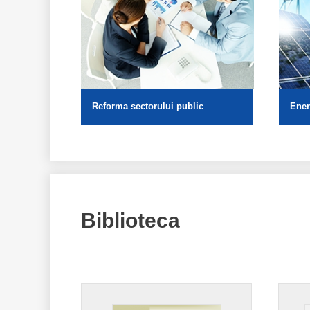
Reforma sectorului public
Ener
Biblioteca