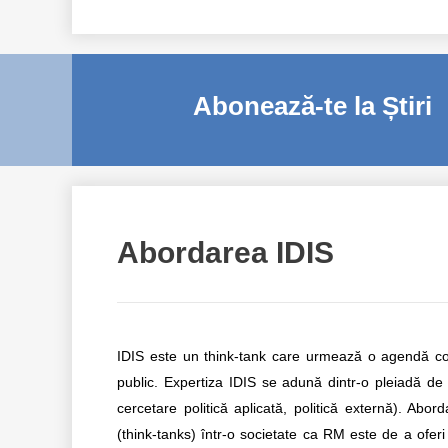
Abonează-te la Știri
Abordarea IDIS
IDIS este un think-tank care urmează o agendă comp
public. Expertiza IDIS se adună dintr-o pleiadă de 
cercetare politică aplicată, politică externă). Abord
(think-tanks) într-o societate ca RM este de a oferi 