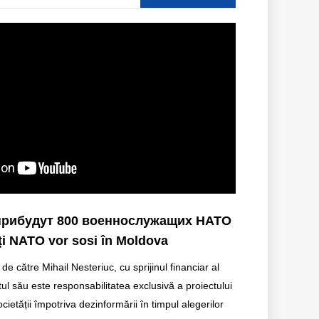
прибудут 800 военнослужащих НАТО
ați NATO vor sosi în Moldova
 de către Mihail Nesteriuc, cu sprijinul financiar al
ul său este responsabilitatea exclusivă a proiectului
cietății împotriva dezinformării în timpul alegerilor