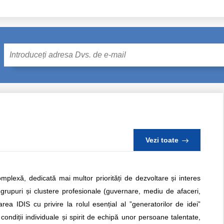
Mail
Vezi toate
lexă, dedicată mai multor priorități de dezvoltare și interes
grupuri și clustere profesionale (guvernare, mediu de afaceri,
area IDIS cu privire la rolul esențial al ”generatorilor de idei”
condiții individuale și spirit de echipă unor persoane talentate,